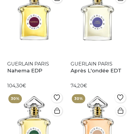
GUERLAIN PARIS
GUERLAIN PARIS
Nahema EDP
Après L'ondée EDT
104,30€
74,20€
30%
30%