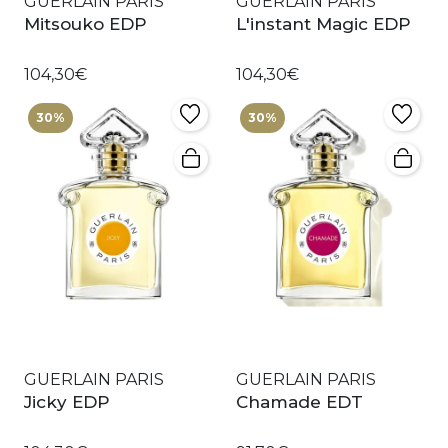
GUERLAIN PARIS
GUERLAIN PARIS
Mitsouko EDP
L'instant Magic EDP
104,30€
104,30€
30%
30%
GUERLAIN PARIS
GUERLAIN PARIS
Jicky EDP
Chamade EDT