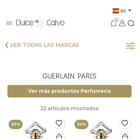
es
0
VER TODAS LAS MARCAS
GUERLAIN PARIS
Ver más productos Perfumería
22 artículos mostrados
30%
30%