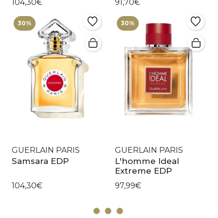
104,30€
91,70€
30%
30%
GUERLAIN PARIS
GUERLAIN PARIS
Samsara EDP
L'homme Ideal
Extreme EDP
104,30€
97,99€