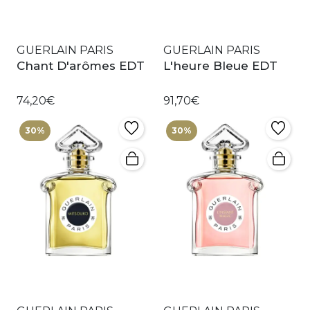
GUERLAIN PARIS
GUERLAIN PARIS
Chant D'arômes EDT
L'heure Bleue EDT
74,20€
91,70€
30%
30%