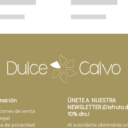
mación
ÚNETE A NUESTRA
NEWSLETTER ¡Disfruta d
ciones de venta
10% dto.!
legal
ca de privacidad
Al suscribirte obtendrás u