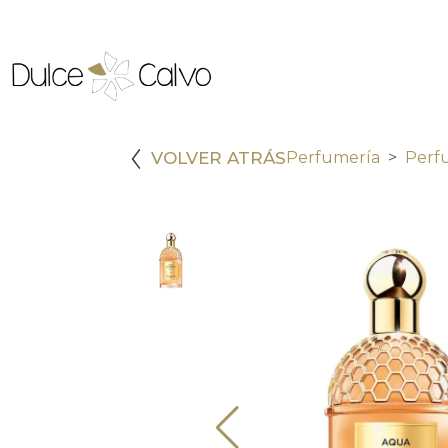
VOLVER ATRÁS
Perfumería
Perf