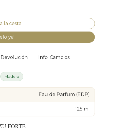
elo ya!
. Devolución
Info. Cambios
Madera
Eau de Parfum (EDP)
125 ml
ZU FORTE