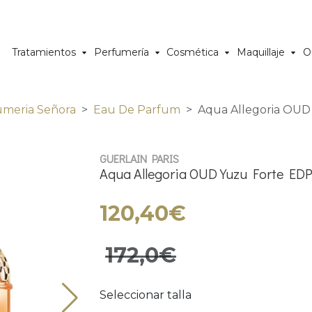
Tratamientos
Perfumería
Cosmética
Maquillaje
O
umeria Señora
Eau De Parfum
Aqua Allegoria OUD
GUERLAIN PARIS
Aqua Allegoria OUD Yuzu Forte ED
120,40€
172,0€
Seleccionar talla