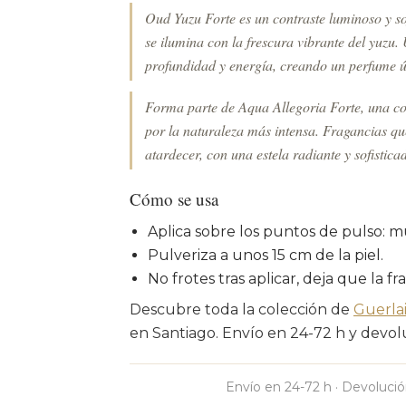
Oud Yuzu Forte es un contraste luminoso y so
se ilumina con la frescura vibrante del yuzu
profundidad y energía, creando un perfume ú
Forma parte de Aqua Allegoria Forte, una col
por la naturaleza más intensa. Fragancias que
atardecer, con una estela radiante y sofistica
Cómo se usa
Aplica sobre los puntos de pulso: m
Pulveriza a unos 15 cm de la piel.
No frotes tras aplicar, deja que la fr
Descubre toda la colección de
Guerlai
en Santiago. Envío en 24-72 h y devolu
Envío en 24-72 h · Devolució