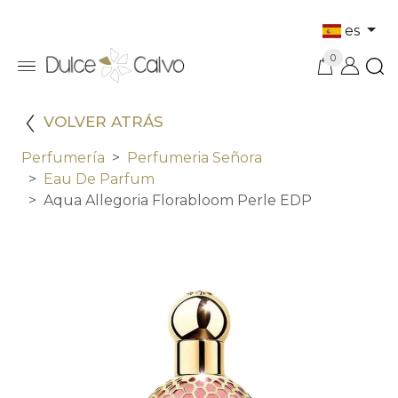
es
0
VOLVER ATRÁS
Perfumería
Perfumeria Señora
Eau De Parfum
Aqua Allegoria Florabloom Perle EDP