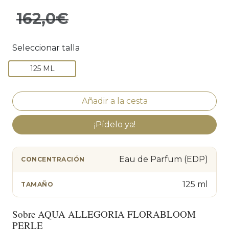
162,0€
Seleccionar talla
125 ML
¡Pídelo ya!
Eau de Parfum (EDP)
CONCENTRACIÓN
125 ml
TAMAÑO
Sobre AQUA ALLEGORIA FLORABLOOM
PERLE