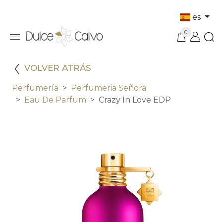
es
0
VOLVER ATRÁS
Perfumería
Perfumeria Señora
Eau De Parfum
Crazy In Love EDP