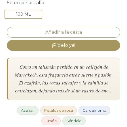
Seleccionar talla
100 ML
¡Pídelo ya!
Como un talismán perdido en un callejón de
Marrakech, esta fragancia atrae suerte y pasión.
El azafrán, las rosas salvajes y la vainilla se
entrelazan, dejando tras de sí un rastro de enc…
Azafrán
Pétalos de rosa
Cardamomo
Limón
Sándalo