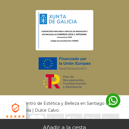
© 2026 Centro de Estética y Belleza en Santiago de
Compostela | Dulce Calvo.
4.9
Envío gratis a partir de 50€ | Entrega en 24 - 72
Desarrollado por
MEIGASOFT
. Tecnología