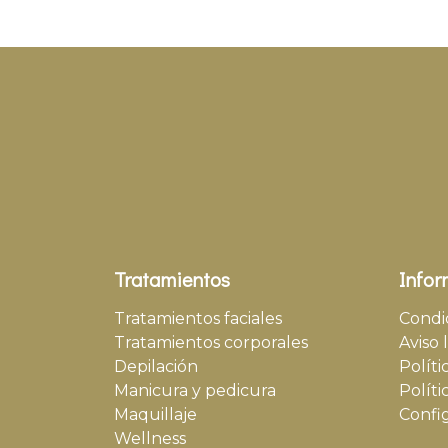
Tratamientos
Infor
Tratamientos faciales
Condi
Tratamientos corporales
Aviso 
Depilación
Políti
Manicura y pedicura
Políti
Maquillaje
Confi
Wellness