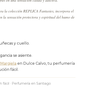
iel en una sensación cálida y adictiva.
ra la colección REPLICA Fantasies, incorpora el
n la sensación protectora y espiritual del humo de
uñecas y cuello.
agancia se asiente.
 Margiela
en Dulce Calvo, tu perfumería
ción fácil.
n fácil · Perfumería en Santiago