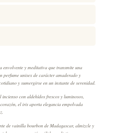
 envolvente y meditativa que transmite una
Un perfume unisex de carácter amaderado y
cotidiano y sumergirse en un instante de serenidad.
l incienso con aldehídos frescos y luminosos,
 corazón, el iris aporta elegancia empolvada
z.
ante de vainilla bourbon de Madagascar, almizcle y