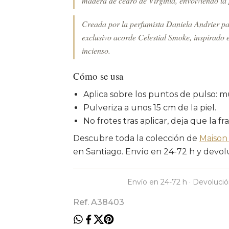
madera de cedro de Virginia, envolviendo la p
Creada por la perfumista Daniela Andrier pa
exclusivo acorde Celestial Smoke, inspirado e
incienso.
Cómo se usa
Aplica sobre los puntos de pulso: m
Pulveriza a unos 15 cm de la piel.
No frotes tras aplicar, deja que la fr
Descubre toda la colección de
Maison
en Santiago. Envío en 24-72 h y devolu
Envío en 24-72 h · Devolució
Ref. A38403