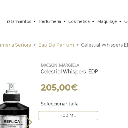
Tratamientos
Perfumería
Cosmética
Maquillaje
O
umeria Señora
Eau De Parfum
Celestial Whispers 
MAISON MARGIELA
Celestial Whispers EDP
205,00€
Seleccionar talla
100 ML