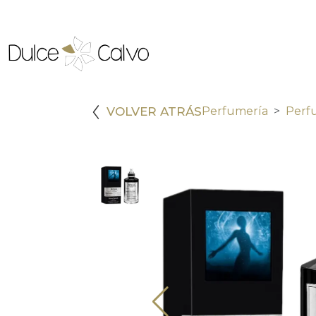
VOLVER ATRÁS
Perfumería
Perf