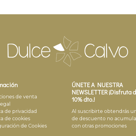
mación
ÚNETE A NUESTRA
NEWSLETTER ¡Disfruta d
ciones de venta
10% dto.!
legal
ca de privacidad
Al suscribirte obtendrás u
ca de cookies
de descuento no acumula
guración de Cookies
con otras promociones