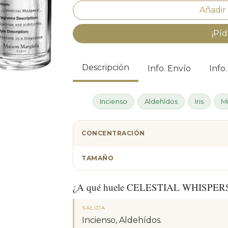
¡Píd
Descripción
Info. Envío
Info
Incienso
Aldehídos
Iris
Mi
CONCENTRACIÓN
TAMAÑO
¿A qué huele CELESTIAL WHISPER
SALIDA
Incienso, Aldehídos.