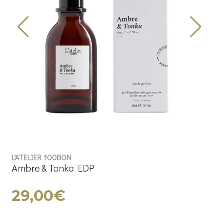
L'ATELIER 100BON
Ambre & Tonka EDP
29,00€