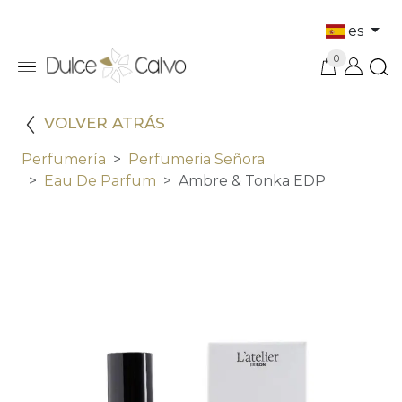
es
0
VOLVER ATRÁS
Perfumería
Perfumeria Señora
Eau De Parfum
Ambre & Tonka EDP