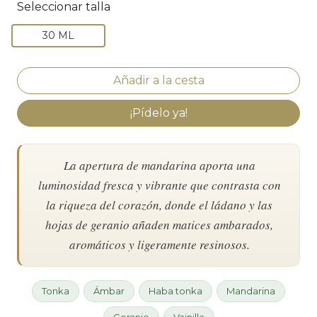
Seleccionar talla
30 ML
¡Pídelo ya!
La apertura de mandarina aporta una
luminosidad fresca y vibrante que contrasta con
la riqueza del corazón, donde el ládano y las
hojas de geranio añaden matices ambarados,
aromáticos y ligeramente resinosos.
Tonka
Ámbar
Haba tonka
Mandarina
Geranio
Vainilla