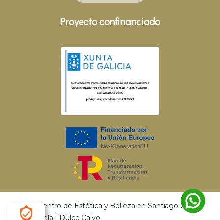
Proyecto confinanciado
© 2026 Centro de Estética y Belleza en Santiago de
Compostela | Dulce Calvo.