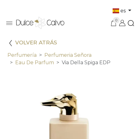
es
0
VOLVER ATRÁS
Perfumería
Perfumeria Señora
Eau De Parfum
Via Della Spiga EDP