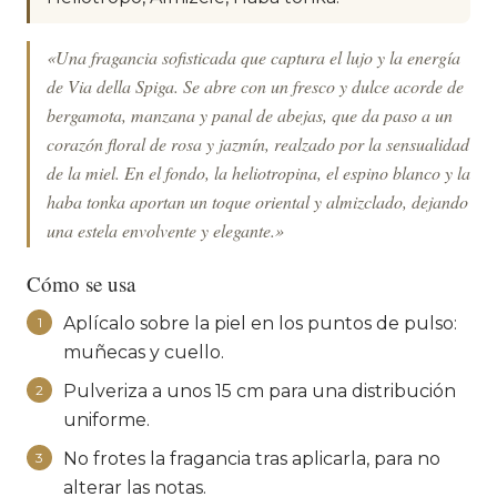
«Una fragancia sofisticada que captura el lujo y la energía
de Via della Spiga. Se abre con un fresco y dulce acorde de
bergamota, manzana y panal de abejas, que da paso a un
corazón floral de rosa y jazmín, realzado por la sensualidad
de la miel. En el fondo, la heliotropina, el espino blanco y la
haba tonka aportan un toque oriental y almizclado, dejando
una estela envolvente y elegante.»
Cómo se usa
Aplícalo sobre la piel en los puntos de pulso:
1
muñecas y cuello.
Pulveriza a unos 15 cm para una distribución
2
uniforme.
No frotes la fragancia tras aplicarla, para no
3
alterar las notas.