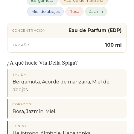
Bergamota
Acorde de manzana
Miel de abejas
Rosa
Jazmín
Eau de Parfum (EDP)
CONCENTRACIÓN
100 ml
TAMAÑO
¿A qué huele Via Della Spiga?
SALIDA
Bergamota, Acorde de manzana, Miel de
abejas.
CORAZÓN
Rosa, Jazmín, Miel.
FONDO
Heliotropo, Almizcle, Haba tonka.