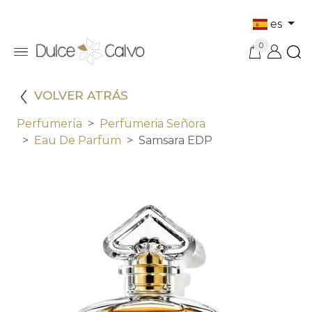
es
0
VOLVER ATRÁS
Perfumería
Perfumeria Señora
Eau De Parfum
Samsara EDP