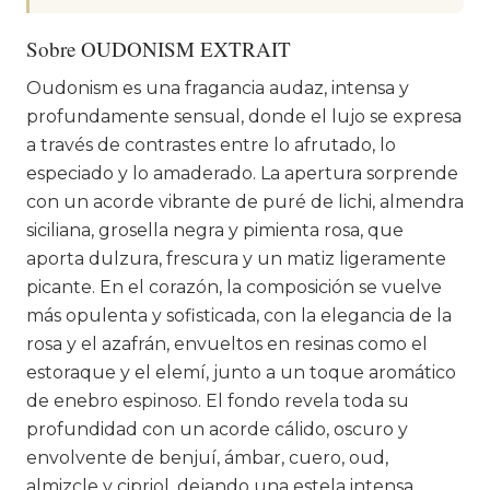
Sobre OUDONISM EXTRAIT
Oudonism es una fragancia audaz, intensa y
profundamente sensual, donde el lujo se expresa
a través de contrastes entre lo afrutado, lo
especiado y lo amaderado. La apertura sorprende
con un acorde vibrante de puré de lichi, almendra
siciliana, grosella negra y pimienta rosa, que
aporta dulzura, frescura y un matiz ligeramente
picante. En el corazón, la composición se vuelve
más opulenta y sofisticada, con la elegancia de la
rosa y el azafrán, envueltos en resinas como el
estoraque y el elemí, junto a un toque aromático
de enebro espinoso. El fondo revela toda su
profundidad con un acorde cálido, oscuro y
envolvente de benjuí, ámbar, cuero, oud,
almizcle y cipriol, dejando una estela intensa,