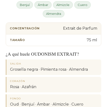
Benjuí
Ámbar
Almizcle
Cuero
Almendra
Extrait de Parfum
CONCENTRACIÓN
75 ml
TAMAÑO
¿A qué huele OUDONISM EXTRAIT?
SALIDA
Grosella negra · Pimienta rosa · Almendra
CORAZÓN
Rosa · Azafrán
FONDO
Oud · Benjuí · Ámbar · Almizcle · Cuero