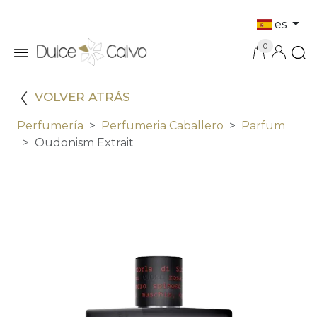
es
0
VOLVER ATRÁS
Perfumería
Perfumeria Caballero
Parfum
Oudonism Extrait