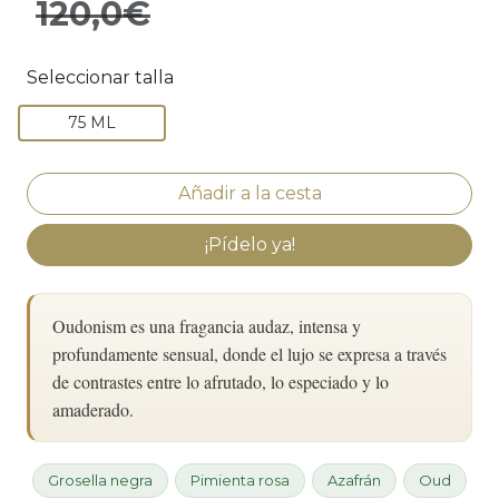
120,0€
Seleccionar talla
75 ML
¡Pídelo ya!
Oudonism es una fragancia audaz, intensa y
profundamente sensual, donde el lujo se expresa a través
de contrastes entre lo afrutado, lo especiado y lo
amaderado.
Grosella negra
Pimienta rosa
Azafrán
Oud