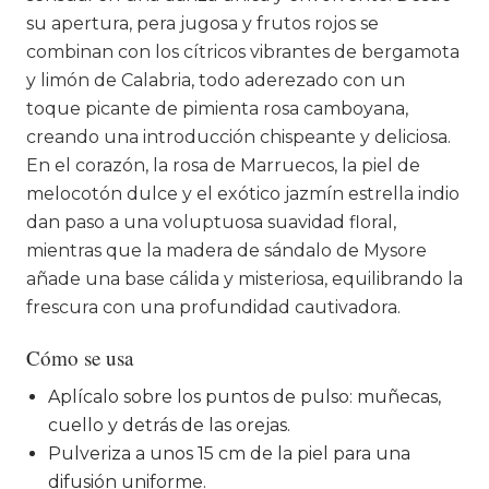
su apertura, pera jugosa y frutos rojos se
combinan con los cítricos vibrantes de bergamota
y limón de Calabria, todo aderezado con un
toque picante de pimienta rosa camboyana,
creando una introducción chispeante y deliciosa.
En el corazón, la rosa de Marruecos, la piel de
melocotón dulce y el exótico jazmín estrella indio
dan paso a una voluptuosa suavidad floral,
mientras que la madera de sándalo de Mysore
añade una base cálida y misteriosa, equilibrando la
frescura con una profundidad cautivadora.
Cómo se usa
Aplícalo sobre los puntos de pulso: muñecas,
cuello y detrás de las orejas.
Pulveriza a unos 15 cm de la piel para una
difusión uniforme.