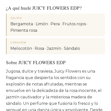
¿A qué huele JUICY FLOWERS EDP?
SALIDA
Bergamota · Limón · Pera · Frutos rojos ·
Pimienta rosa
CORAZÓN
Melocotón · Rosa · Jazmín · Sándalo
Sobre JUICY FLOWERS EDP
Jugosa, dulce y traviesa, Juicy Flowers es una
fragancia que despierta los sentidos con su
explosión de notas afrutadas, mientras se
envuelve en la delicadeza de la rosa inocente, el
jazmín cautivador y la misteriosa madera de
sándalo. Un perfume que fusiona lo fresco y lo
sensual en una danza única y envolvente. Desde