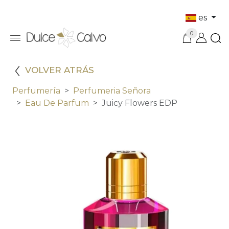
es
0
VOLVER ATRÁS
Perfumería
Perfumeria Señora
Eau De Parfum
Juicy Flowers EDP