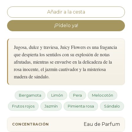
¡Pídelo ya!
Jugosa, dulce y traviesa, Juicy Flowers es una fragancia
que despierta los sentidos con su explosión de notas
afrutadas, mientras se envuelve en la delicadeza de la
rosa inocente, el jazmín cautivador y la misteriosa
madera de sándalo.
Bergamota
Limón
Pera
Melocotón
Frutos rojos
Jazmín
Pimienta rosa
Sándalo
Eau de Parfum
CONCENTRACIÓN