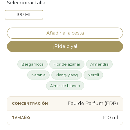
Seleccionar talla
100 ML
¡Pídelo ya!
Bergamota
Flor de azahar
Almendra
Naranja
Ylang-ylang
Neroli
Almizcle blanco
Eau de Parfum (EDP)
CONCENTRACIÓN
100 ml
TAMAÑO