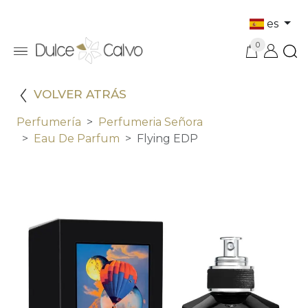
es
0
VOLVER ATRÁS
Perfumería
Perfumeria Señora
Eau De Parfum
Flying EDP