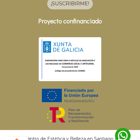
¡SUSCRIBIRME!
Proyecto confinanciado
© 2026 Centro de Estética y Belleza en Santiago de