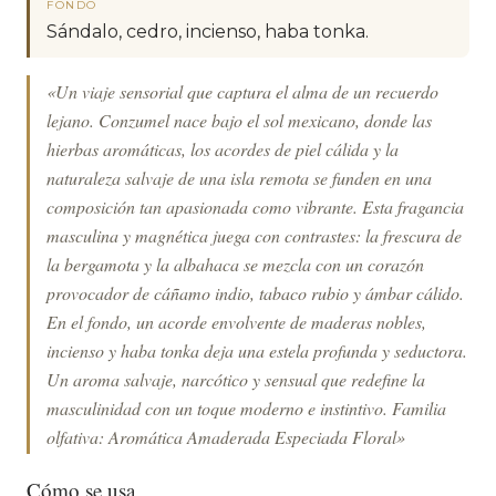
FONDO
Sándalo, cedro, incienso, haba tonka.
«Un viaje sensorial que captura el alma de un recuerdo
lejano. Conzumel nace bajo el sol mexicano, donde las
hierbas aromáticas, los acordes de piel cálida y la
naturaleza salvaje de una isla remota se funden en una
composición tan apasionada como vibrante. Esta fragancia
masculina y magnética juega con contrastes: la frescura de
la bergamota y la albahaca se mezcla con un corazón
provocador de cáñamo indio, tabaco rubio y ámbar cálido.
En el fondo, un acorde envolvente de maderas nobles,
incienso y haba tonka deja una estela profunda y seductora.
Un aroma salvaje, narcótico y sensual que redefine la
masculinidad con un toque moderno e instintivo. Familia
olfativa: Aromática Amaderada Especiada Floral»
Cómo se usa