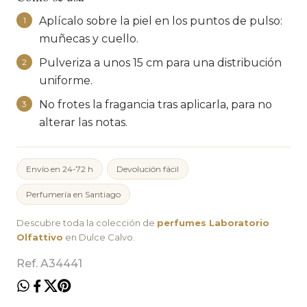
Aplícalo sobre la piel en los puntos de pulso:
1
muñecas y cuello.
Pulveriza a unos 15 cm para una distribución
2
uniforme.
No frotes la fragancia tras aplicarla, para no
3
alterar las notas.
Envío en 24-72 h
Devolución fácil
Perfumería en Santiago
Descubre toda la colección de
perfumes Laboratorio
Olfattivo
en Dulce Calvo.
Ref. A34441