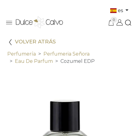
es
0
VOLVER ATRÁS
Perfumería
Perfumeria Señora
Eau De Parfum
Cozumel EDP