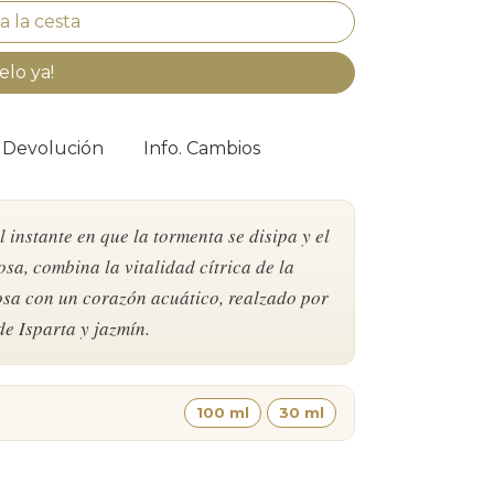
elo ya!
. Devolución
Info. Cambios
instante en que la tormenta se disipa y el
osa, combina la vitalidad cítrica de la
osa con un corazón acuático, realzado por
de Isparta y jazmín.
100 ml
30 ml