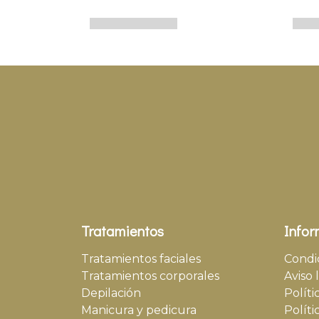
Tratamientos
Infor
Tratamientos faciales
Condi
Tratamientos corporales
Aviso 
Depilación
Políti
Manicura y pedicura
Políti