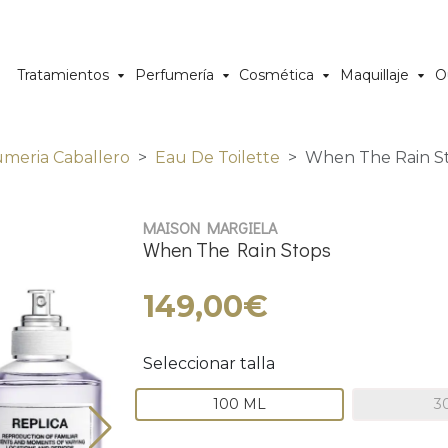
Tratamientos
Perfumería
Cosmética
Maquillaje
O
umeria Caballero
Eau De Toilette
When The Rain S
MAISON MARGIELA
When The Rain Stops
149,00€
Seleccionar talla
100 ML
3