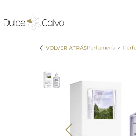
VOLVER ATRÁS
Perfumería
Perf