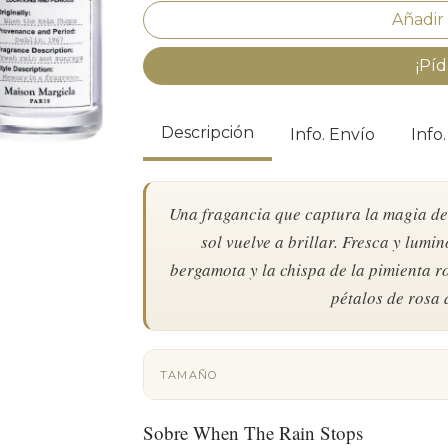
¡Píd
Descripción
Info. Envío
Info
Una fragancia que captura la magia del 
sol vuelve a brillar. Fresca y lumin
bergamota y la chispa de la pimienta r
pétalos de rosa 
TAMAÑO
Sobre When The Rain Stops