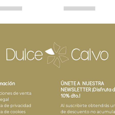
mación
ÚNETE A NUESTRA
NEWSLETTER ¡Disfruta d
ciones de venta
10% dto.!
legal
ca de privacidad
Al suscribirte obtendrás u
ca de cookies
de descuento no acumula