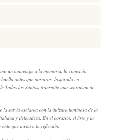
omo un homenaje a la memoria, la conexión
n huella antes que nosotros. Inspirada en
de Todos los Santos, transmite una sensación de
 la salvia esclarea con la dulzura luminosa de la
alidad y delicadeza. En el corazón, el lirio y la
ente que invita a la reflexión.