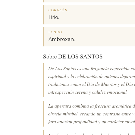
CORAZÓN
Lirio.
FONDO
Ambroxan.
Sobre DE LOS SANTOS
De Los Santos es una fragancia concebida c
espiritual y la celebración de quienes dejaro
tradiciones como el Día de Muertos y el Día 
introspección serena y calidez emocional.
La apertura combina la frescura aromática de
ciruela mirabel, creando un contraste entre vit
jara aportan profundidad y un carácter envolv