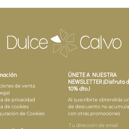
mación
ÚNETE A NUESTRA
NEWSLETTER ¡Disfruta d
ciones de venta
10% dto.!
legal
ca de privacidad
Al suscribirte obtendrás u
ca de cookies
de descuento no acumula
guración de Cookies
con otras promociones