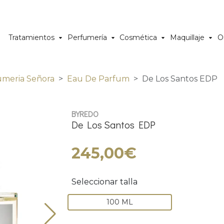
Tratamientos
Perfumería
Cosmética
Maquillaje
O
umeria Señora
Eau De Parfum
De Los Santos EDP
BYREDO
De Los Santos EDP
245,00€
Seleccionar talla
100 ML