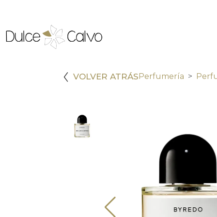
VOLVER ATRÁS
Perfumería
Perf