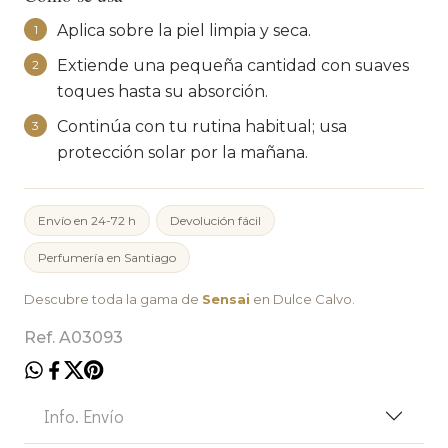
Aplica sobre la piel limpia y seca.
1
Extiende una pequeña cantidad con suaves
2
toques hasta su absorción.
Continúa con tu rutina habitual; usa
3
protección solar por la mañana.
Envío en 24-72 h
Devolución fácil
Perfumería en Santiago
Descubre toda la gama de
Sensai
en Dulce Calvo.
Ref. A03093
Info. Envío