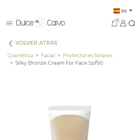
es
0
VOLVER ATRÁS
Cosmética
Facial
Protectores Solares
Silky Bronze Cream For Face Spf50