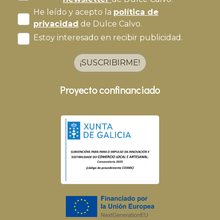
He leído y acepto la
política de
privacidad
de Dulce Calvo.
Estoy interesado en recibir publicidad.
¡SUSCRIBIRME!
Proyecto confinanciado