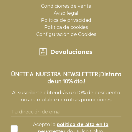
Condiciones de venta
Aviso legal
Política de privacidad
Política de cookies
Configuración de Cookies
Devoluciones
ÚNETE A NUESTRA NEWSLETTER ¡Disfruta
de un 10% dto.!
Al suscribirte obtendrás un 10% de descuento
no acumulable con otras promociones
Acepto la
política de alta en la
newsletter
de Dulce Calvo.