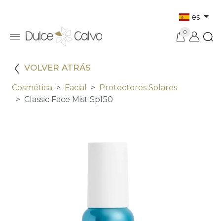
es
0
VOLVER ATRÁS
Cosmética
Facial
Protectores Solares
Classic Face Mist Spf50