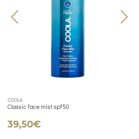
COOLA
Classic face mist spf50
39,50€