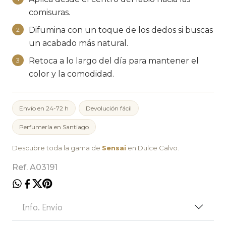
comisuras.
Difumina con un toque de los dedos si buscas
2
un acabado más natural.
Retoca a lo largo del día para mantener el
3
color y la comodidad.
Envío en 24-72 h
Devolución fácil
Perfumería en Santiago
Descubre toda la gama de
Sensai
en Dulce Calvo.
Ref. A03191
Info. Envío