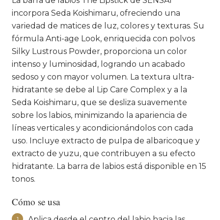
La barra de labios The Lipstick de SENSAI
incorpora Seda Koishimaru, ofreciendo una
variedad de matices de luz, colores y texturas. Su
fórmula Anti-age Look, enriquecida con polvos
Silky Lustrous Powder, proporciona un color
intenso y luminosidad, logrando un acabado
sedoso y con mayor volumen. La textura ultra-
hidratante se debe al Lip Care Complex y a la
Seda Koishimaru, que se desliza suavemente
sobre los labios, minimizando la apariencia de
líneas verticales y acondicionándolos con cada
uso. Incluye extracto de pulpa de albaricoque y
extracto de yuzu, que contribuyen a su efecto
hidratante. La barra de labios está disponible en 15
tonos.
Cómo se usa
Aplica desde el centro del labio hacia las
1