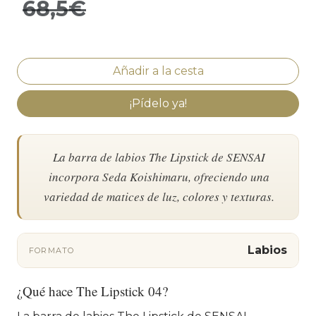
68,5€
¡Pídelo ya!
La barra de labios The Lipstick de SENSAI
incorpora Seda Koishimaru, ofreciendo una
variedad de matices de luz, colores y texturas.
Labios
FORMATO
¿Qué hace The Lipstick 04?