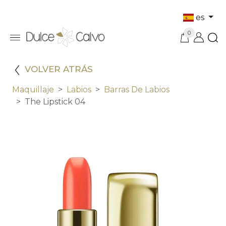
es
0
VOLVER ATRÁS
Maquillaje
Labios
Barras De Labios
The Lipstick 04