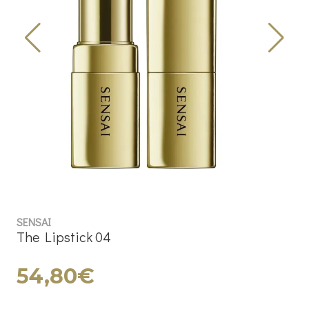
SENSAI
The Lipstick 04
54,80€