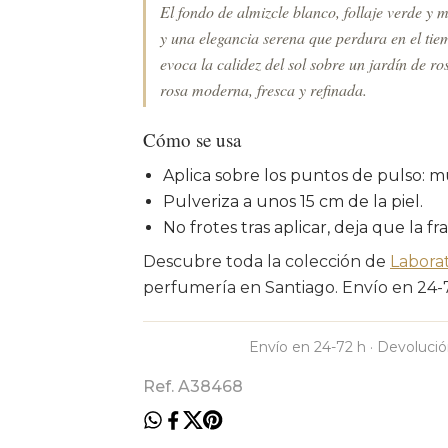
El fondo de almizcle blanco, follaje verde y 
y una elegancia serena que perdura en el tie
evoca la calidez del sol sobre un jardín de r
rosa moderna, fresca y refinada.
Cómo se usa
Aplica sobre los puntos de pulso: m
Pulveriza a unos 15 cm de la piel.
No frotes tras aplicar, deja que la fr
Descubre toda la colección de
Laborat
perfumería en Santiago. Envío en 24-72
Envío en 24-72 h · Devolució
Ref. A38468