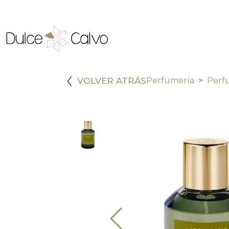
VOLVER ATRÁS
Perfumería
Perf