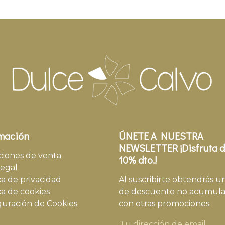
mación
ÚNETE A NUESTRA
NEWSLETTER ¡Disfruta d
ciones de venta
10% dto.!
legal
ca de privacidad
Al suscribirte obtendrás u
ca de cookies
de descuento no acumula
guración de Cookies
con otras promociones