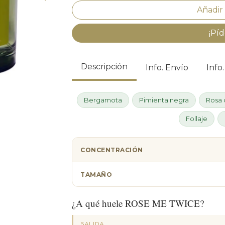
¡Píd
Descripción
Info. Envío
Info
Bergamota
Pimienta negra
Rosa
Follaje
CONCENTRACIÓN
TAMAÑO
¿A qué huele ROSE ME TWICE?
SALIDA