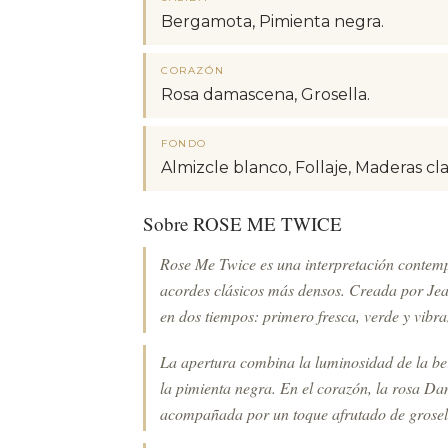
Bergamota, Pimienta negra.
CORAZÓN
Rosa damascena, Grosella.
FONDO
Almizcle blanco, Follaje, Maderas cla
Sobre ROSE ME TWICE
Rose Me Twice es una interpretación contemp
acordes clásicos más densos. Creada por Jea
en dos tiempos: primero fresca, verde y vibra
La apertura combina la luminosidad de la be
la pimienta negra. En el corazón, la rosa Da
acompañada por un toque afrutado de grosell