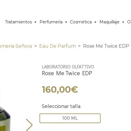
Tratamientos
Perfumería
Cosmética
Maquillaje
O
umeria Señora
Eau De Parfum
Rose Me Twice EDP
LABORATORIO OLFATTIVO
Rose Me Twice EDP
160,00€
Seleccionar talla
100 ML