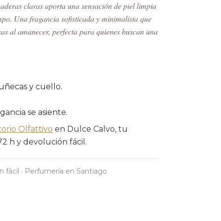
maderas claras aporta una sensación de piel limpia
mpo. Una fragancia sofisticada y minimalista que
osas al amanecer, perfecta para quienes buscan una
uñecas y cuello.
agancia se asiente.
orio Olfattivo
en Dulce Calvo, tu
 h y devolución fácil.
n fácil · Perfumería en Santiago