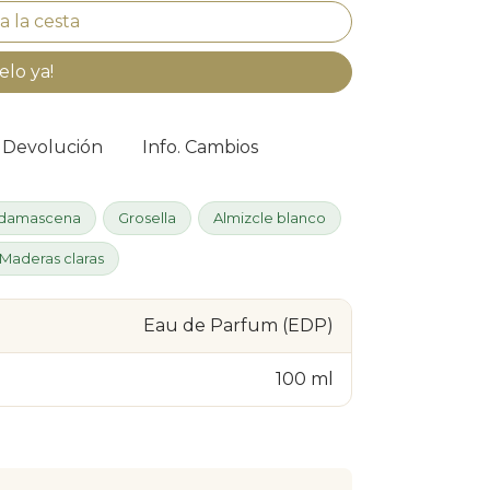
elo ya!
. Devolución
Info. Cambios
 damascena
Grosella
Almizcle blanco
Maderas claras
Eau de Parfum (EDP)
100 ml