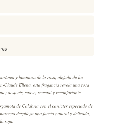
ras.
oránea y luminosa de la rosa, alejada de los
n-Claude Ellena, esta fragancia revela una rosa
nte; después, suave, sensual y reconfortante.
rgamota de Calabria con el carácter especiado de
mascena despliega una faceta natural y delicada,
a roja.