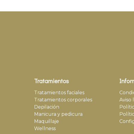
Tratamientos
Infor
Tratamientos faciales
Condi
Tratamientos corporales
Aviso 
Depilación
Políti
Manicura y pedicura
Políti
Maquillaje
Confi
Wellness