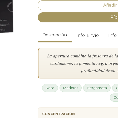
¡Píd
Descripción
Info. Envío
Info
La apertura combina la frescura de l
cardamomo, la pimienta negra orgán
profundidad desde l
Rosa
Maderas
Bergamota
Ge
CONCENTRACIÓN