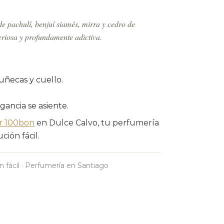
de pachulí, benjuí siamés, mirra y cedro de
eriosa y profundamente adictiva.
uñecas y cuello.
agancia se asiente.
er 100bon
en Dulce Calvo, tu perfumería
ción fácil.
n fácil · Perfumería en Santiago