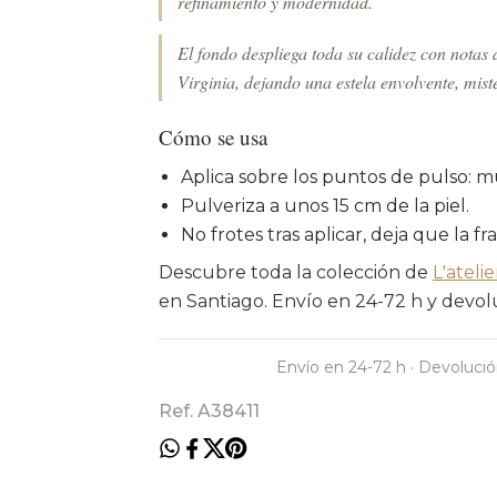
refinamiento y modernidad.
El fondo despliega toda su calidez con notas 
Virginia, dejando una estela envolvente, mist
Cómo se usa
Aplica sobre los puntos de pulso: m
Pulveriza a unos 15 cm de la piel.
No frotes tras aplicar, deja que la fr
Descubre toda la colección de
L'ateli
en Santiago. Envío en 24-72 h y devolu
Envío en 24-72 h · Devolució
Ref. A38411