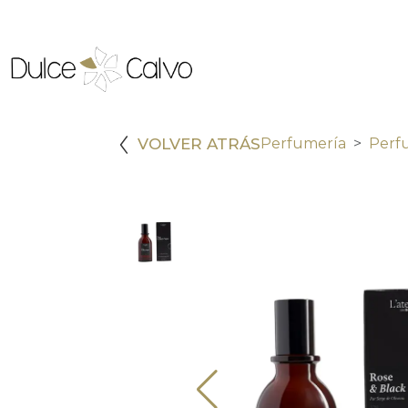
VOLVER ATRÁS
Perfumería
Perf