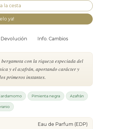
elo ya!
. Devolución
Info. Cambios
a bergamota con la riqueza especiada del
ica y el azafrán, aportando carácter y
os primeros instantes.
Cardamomo
Pimienta negra
Azafrán
ranio
Eau de Parfum (EDP)