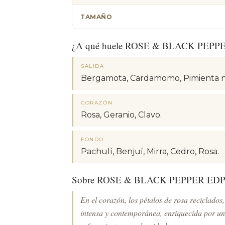
TAMAÑO
¿A qué huele ROSE & BLACK PEPP
SALIDA
Bergamota, Cardamomo, Pimienta ne
CORAZÓN
Rosa, Geranio, Clavo.
FONDO
Pachulí, Benjuí, Mirra, Cedro, Rosa.
Sobre ROSE & BLACK PEPPER ED
En el corazón, los pétalos de rosa reciclados,
intensa y contemporánea, enriquecida por u