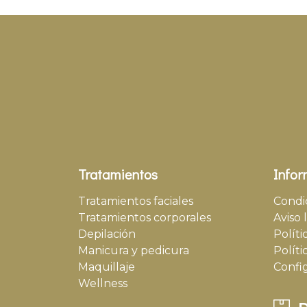
Tratamientos
Infor
Tratamientos faciales
Condi
Tratamientos corporales
Aviso 
Depilación
Políti
Manicura y pedicura
Políti
Maquillaje
Confi
Wellness