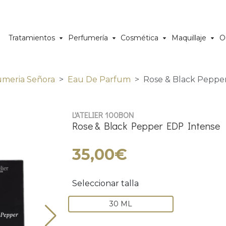
Tratamientos
Perfumería
Cosmética
Maquillaje
O
umeria Señora
Eau De Parfum
Rose & Black Peppe
L'ATELIER 100BON
Rose & Black Pepper EDP Intense
35,00€
Seleccionar talla
30 ML