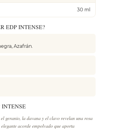
30 ml
ER EDP INTENSE?
gra, Azafrán.
P INTENSE
 el geranio, la davana y el clavo revelan una rosa
n elegante acorde empolvado que aporta