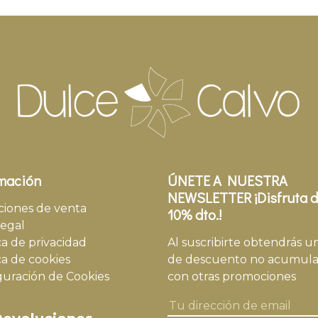
mación
ÚNETE A NUESTRA
NEWSLETTER ¡Disfruta d
ciones de venta
10% dto.!
legal
ca de privacidad
Al suscribirte obtendrás u
ca de cookies
de descuento no acumula
guración de Cookies
con otras promociones