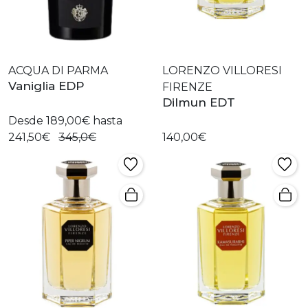
ACQUA DI PARMA
LORENZO VILLORESI
Vaniglia EDP
FIRENZE
Dilmun EDT
Desde 189,00€ hasta
241,50€
345,0€
140,00€