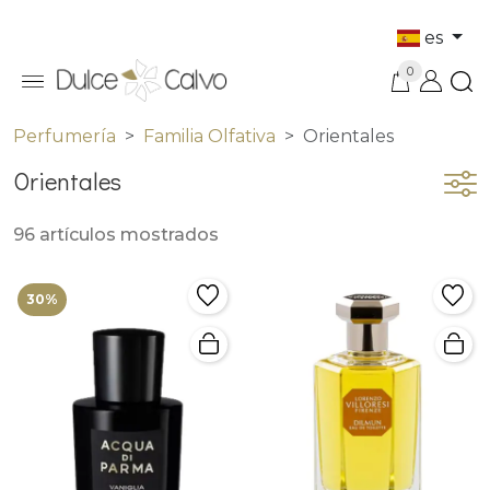
es
0
Perfumería
Familia Olfativa
Orientales
Orientales
96 artículos mostrados
30%