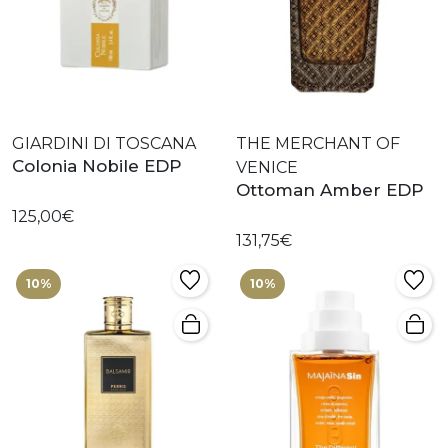
GIARDINI DI TOSCANA
THE MERCHANT OF
Colonia Nobile EDP
VENICE
Ottoman Amber EDP
125,00€
131,75€
10%
10%