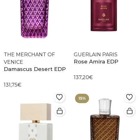
THE MERCHANT OF
GUERLAIN PARIS
Rose Amira EDP
VENICE
Damascus Desert EDP
137,20€
131,75€
15%