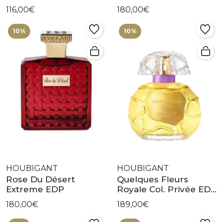
116,00€
180,00€
10%
10%
HOUBIGANT
HOUBIGANT
Rose Du Désert
Quelques Fleurs
Extreme EDP
Royale Col. Privée EDP
Extrême
180,00€
189,00€