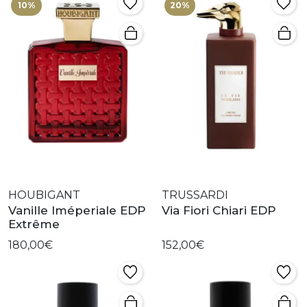
10%
20%
HOUBIGANT
TRUSSARDI
Vanille Iméperiale EDP
Via Fiori Chiari EDP
Extrême
180,00€
152,00€