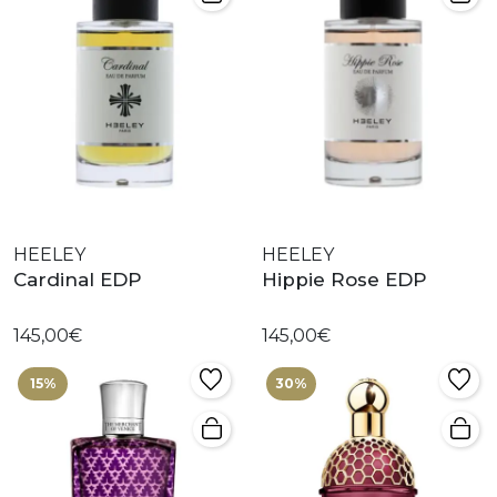
HEELEY
HEELEY
Cardinal EDP
Hippie Rose EDP
145,00€
145,00€
15%
30%