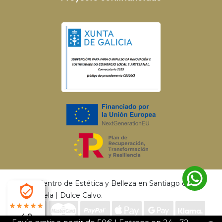
© 2026 Centro de Estética y Belleza en Santiago de
Compostela | Dulce Calvo.
4.9