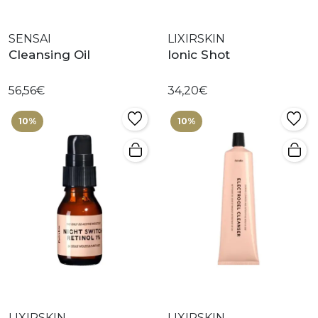
SENSAI
LIXIRSKIN
Cleansing Oil
Ionic Shot
56,56€
34,20€
10%
10%
LIXIRSKIN
LIXIRSKIN