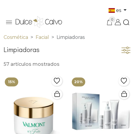
es
0
Cosmética
Facial
Limpiadoras
Limpiadoras
57 artículos mostrados
15%
20%