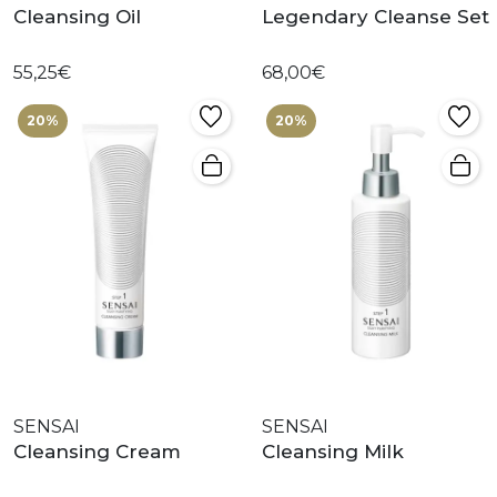
Cleansing Oil
Legendary Cleanse Set
55,25€
68,00€
20%
20%
SENSAI
SENSAI
Cleansing Cream
Cleansing Milk