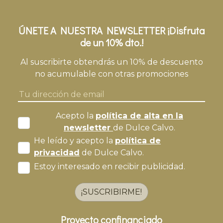
ÚNETE A NUESTRA NEWSLETTER ¡Disfruta
de un 10% dto.!
Al suscribirte obtendrás un 10% de descuento
no acumulable con otras promociones
Acepto la
política de alta en la
newsletter
de Dulce Calvo.
He leído y acepto la
política de
privacidad
de Dulce Calvo.
Estoy interesado en recibir publicidad.
¡SUSCRIBIRME!
Proyecto confinanciado