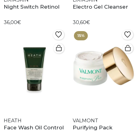
Night Switch Retinol
Electro Gel Cleanser
36,00€
30,60€
15%
HEATH
VALMONT
Face Wash Oil Control
Purifying Pack