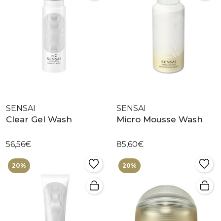
SENSAI
SENSAI
Clear Gel Wash
Micro Mousse Wash
56,56€
85,60€
20%
20%