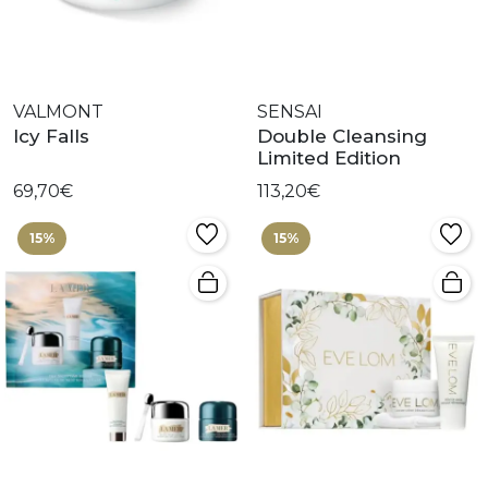
VALMONT
SENSAI
Icy Falls
Double Cleansing
Limited Edition
69,70€
113,20€
15%
15%