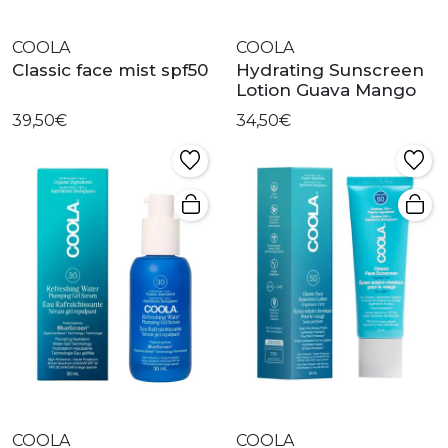
COOLA
COOLA
Classic face mist spf50
Hydrating Sunscreen
Lotion Guava Mango
39,50€
34,50€
COOLA
COOLA