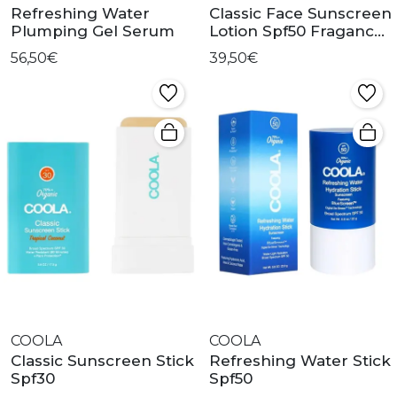
Refreshing Water
Classic Face Sunscreen
Plumping Gel Serum
Lotion Spf50 Fragance
Free
56,50€
39,50€
COOLA
COOLA
Classic Sunscreen Stick
Refreshing Water Stick
Spf30
Spf50