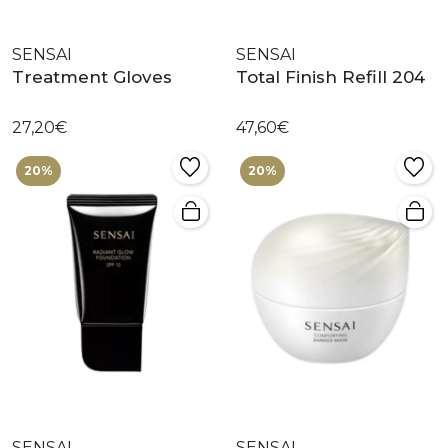
SENSAI
SENSAI
Treatment Gloves
Total Finish Refill 204
27,20€
47,60€
20%
20%
SENSAI
SENSAI