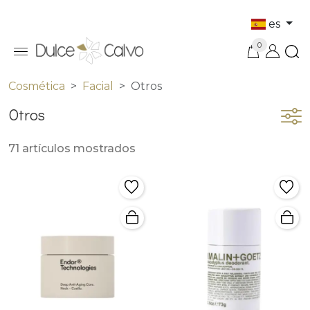
es
0
Cosmética
Facial
Otros
Otros
71 artículos mostrados