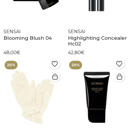
SENSAI
SENSAI
Blooming Blush 04
Highlighting Concealer
Hc02
48,00€
42,80€
20%
20%