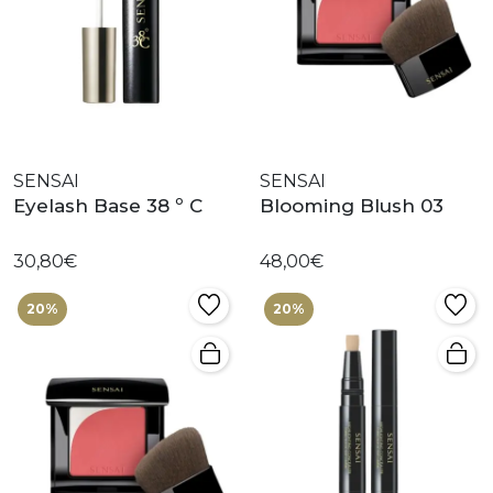
SENSAI
SENSAI
Eyelash Base 38 º C
Blooming Blush 03
30,80€
48,00€
20%
20%