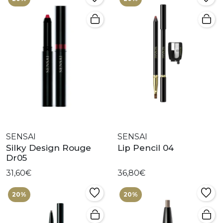
SENSAI
SENSAI
Silky Design Rouge
Lip Pencil 04
Dr05
31,60€
36,80€
20%
20%