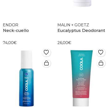
ENDOR
MALIN + GOETZ
Neck-cuello
Eucalyptus Deodorant
74,00€
26,00€