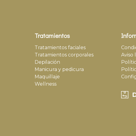
Tratamientos
Infor
Tratamientos faciales
Condi
Tratamientos corporales
Aviso 
Depilación
Políti
Manicura y pedicura
Políti
Maquillaje
Confi
Wellness
D