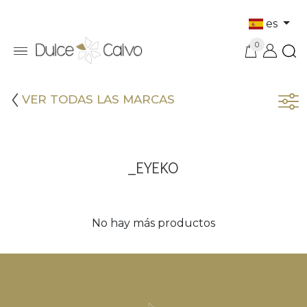
es
0
VER TODAS LAS MARCAS
_EYEKO
No hay más productos