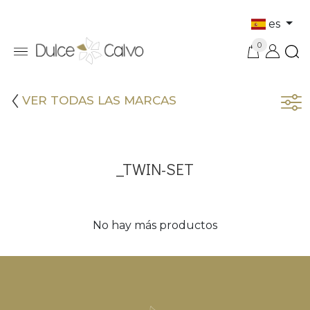
es
0
VER TODAS LAS MARCAS
_TWIN-SET
No hay más productos