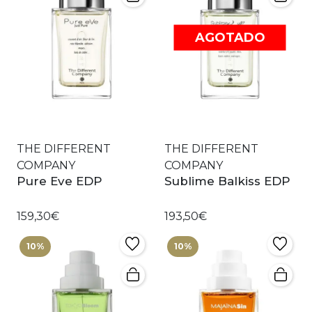
AGOTADO
THE DIFFERENT
THE DIFFERENT
COMPANY
COMPANY
Pure Eve EDP
Sublime Balkiss EDP
159,30€
193,50€
10%
10%