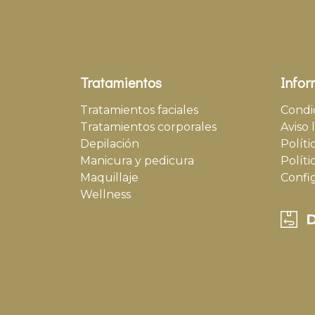
Tratamientos
Infor
Tratamientos faciales
Condi
Tratamientos corporales
Aviso 
Depilación
Políti
Manicura y pedicura
Políti
Maquillaje
Confi
Wellness
D