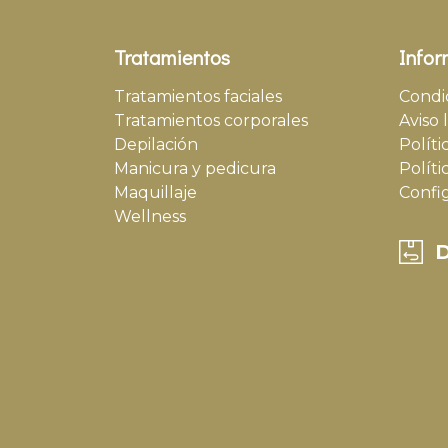
Tratamientos
Infor
Tratamientos faciales
Condi
Tratamientos corporales
Aviso 
Depilación
Políti
Manicura y pedicura
Políti
Maquillaje
Confi
Wellness
D