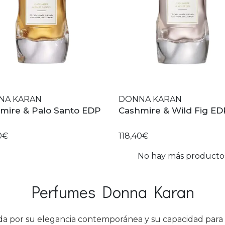
NA KARAN
DONNA KARAN
mire & Palo Santo EDP
Cashmire & Wild Fig ED
0€
118,40€
No hay más producto
Perfumes Donna Karan
 por su elegancia contemporánea y su capacidad para cap