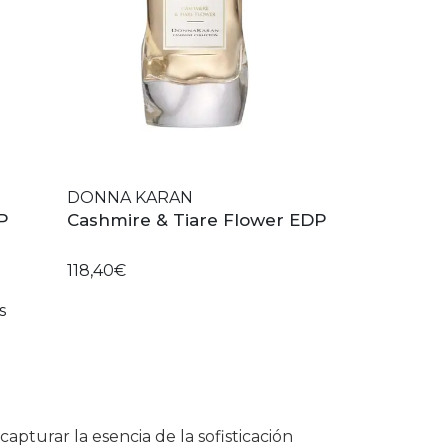
DONNA KARAN
P
Cashmire & Tiare Flower EDP
118,40€
s
turar la esencia de la sofisticación