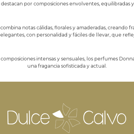
estacan por composiciones envolventes, equilibradas y 
ombina notas cálidas, florales y amaderadas, creando fra
elegantes, con personalidad y fáciles de llevar, que refle
composiciones intensas y sensuales, los perfumes Donna
una fragancia sofisticada y actual.