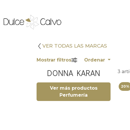
VER TODAS LAS MARCAS
Mostrar filtros
Ordenar
DONNA KARAN
3 art
20%
Ver más productos
Perfumería