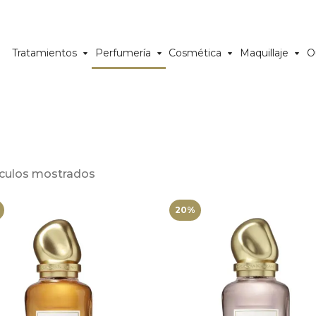
Tratamientos
Perfumería
Cosmética
Maquillaje
O
ículos mostrados
20%