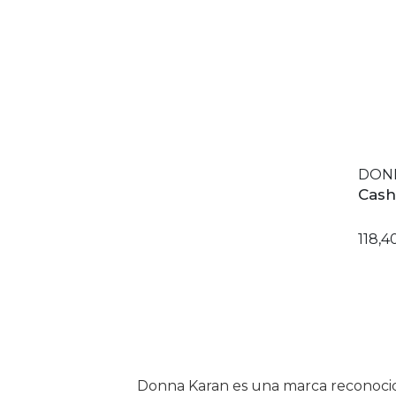
DON
Cash
118,4
Donna Karan es una marca reconocida