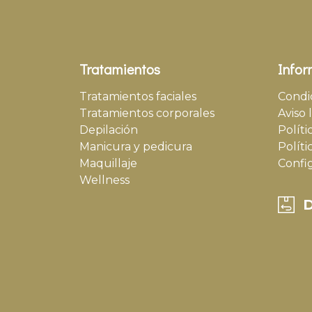
Tratamientos
Infor
Tratamientos faciales
Condi
Tratamientos corporales
Aviso 
Depilación
Políti
Manicura y pedicura
Políti
Maquillaje
Confi
Wellness
D