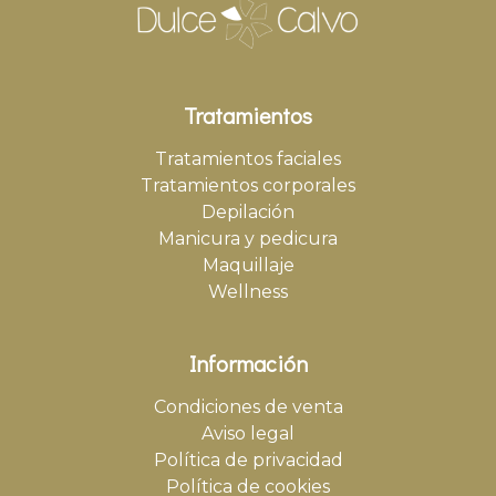
Tratamientos
Tratamientos faciales
Tratamientos corporales
Depilación
Manicura y pedicura
Maquillaje
Wellness
Información
Condiciones de venta
Aviso legal
Política de privacidad
Política de cookies