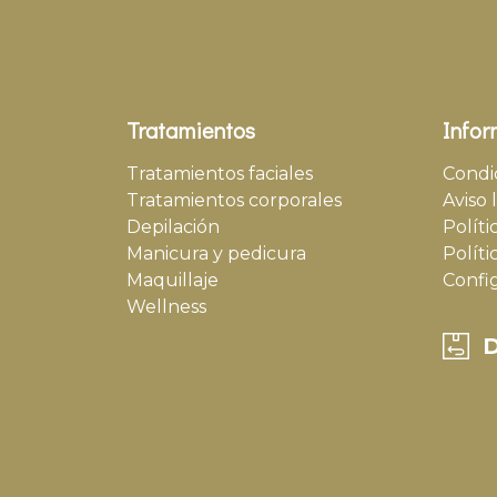
Tratamientos
Infor
Tratamientos faciales
Condi
Tratamientos corporales
Aviso 
Depilación
Políti
Manicura y pedicura
Políti
Maquillaje
Confi
Wellness
D