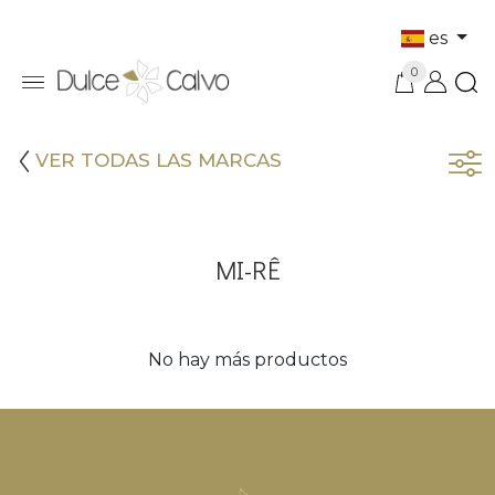
es
0
VER TODAS LAS MARCAS
MI-RÊ
No hay más productos