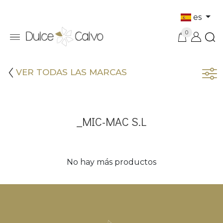
es
0
VER TODAS LAS MARCAS
_MIC-MAC S.L
No hay más productos