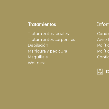
Tratamientos
Infor
Tratamientos faciales
Condi
Tratamientos corporales
Aviso 
Depilación
Políti
Manicura y pedicura
Políti
Maquillaje
Confi
Wellness
D