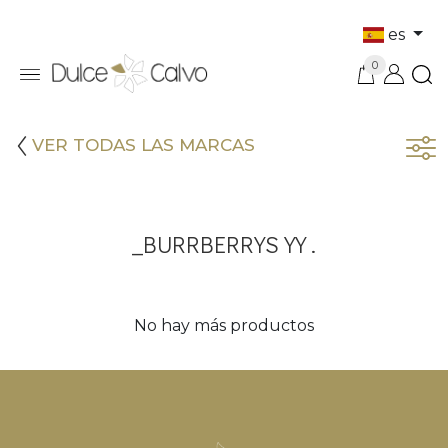
es
0
VER TODAS LAS MARCAS
_BURRBERRYS YY .
No hay más productos