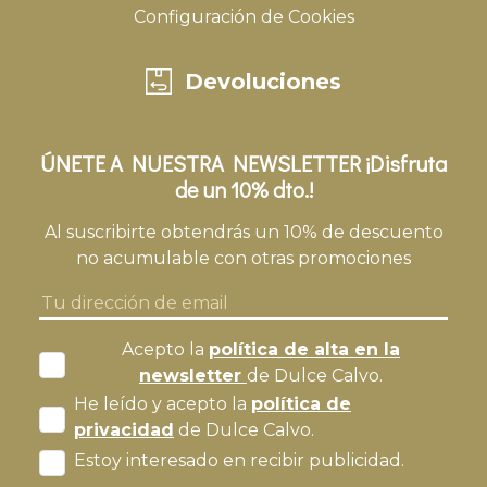
Configuración de Cookies
Devoluciones
ÚNETE A NUESTRA NEWSLETTER ¡Disfruta
de un 10% dto.!
Al suscribirte obtendrás un 10% de descuento
no acumulable con otras promociones
Acepto la
política de alta en la
newsletter
de Dulce Calvo.
He leído y acepto la
política de
privacidad
de Dulce Calvo.
Estoy interesado en recibir publicidad.