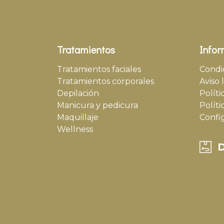
Tratamientos
Infor
Tratamientos faciales
Condi
Tratamientos corporales
Aviso 
Depilación
Políti
Manicura y pedicura
Políti
Maquillaje
Confi
Wellness
D