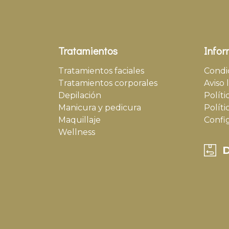
Tratamientos
Infor
Tratamientos faciales
Condi
Tratamientos corporales
Aviso 
Depilación
Políti
Manicura y pedicura
Políti
Maquillaje
Confi
Wellness
D