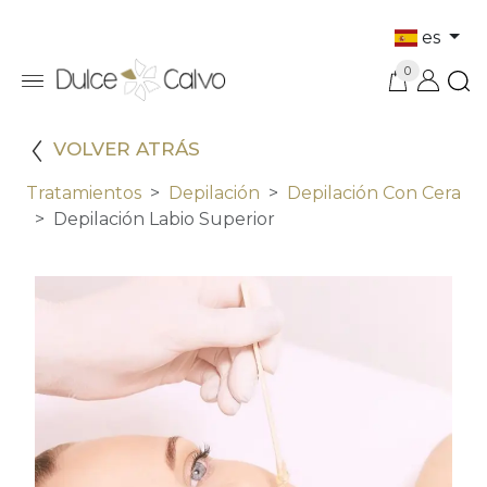
es
0
VOLVER ATRÁS
Tratamientos
Depilación
Depilación Con Cera
Depilación Labio Superior