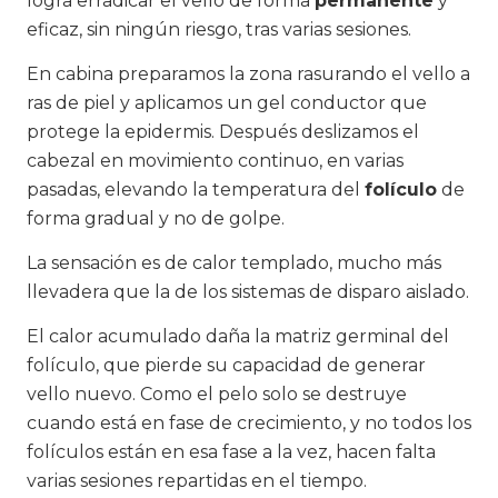
logra erradicar el vello de forma
permanente
y
eficaz, sin ningún riesgo, tras varias sesiones.
En cabina preparamos la zona rasurando el vello a
ras de piel y aplicamos un gel conductor que
protege la epidermis. Después deslizamos el
cabezal en movimiento continuo, en varias
pasadas, elevando la temperatura del
folículo
de
forma gradual y no de golpe.
La sensación es de calor templado, mucho más
llevadera que la de los sistemas de disparo aislado.
El calor acumulado daña la matriz germinal del
folículo, que pierde su capacidad de generar
vello nuevo. Como el pelo solo se destruye
cuando está en fase de crecimiento, y no todos los
folículos están en esa fase a la vez, hacen falta
varias sesiones repartidas en el tiempo.