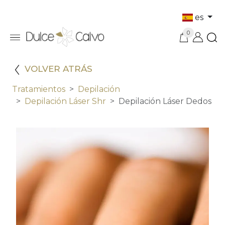
es
0
VOLVER ATRÁS
Tratamientos
Depilación
Depilación Láser Shr
Depilación Láser Dedos