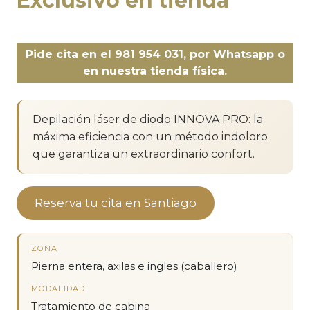
Exclusivo en tienda
Pide cita en el 981 954 031, por Whatsapp o
en nuestra tienda física.
Depilación láser de diodo INNOVA PRO: la
máxima eficiencia con un método indoloro
que garantiza un extraordinario confort.
Reserva tu cita en Santiago
ZONA
Pierna entera, axilas e ingles (caballero)
MODALIDAD
Tratamiento de cabina