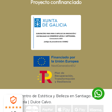
Proyecto confinanciado
© 2026 Centro de Estética y Belleza en Santiago de
Compostela | Dulce Calvo.