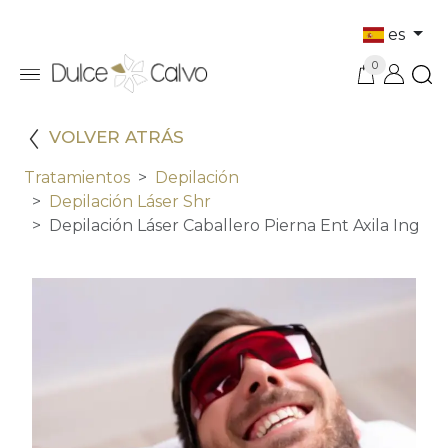
es
0
VOLVER ATRÁS
Tratamientos
Depilación
Depilación Láser Shr
Depilación Láser Caballero Pierna Ent Axila Ing