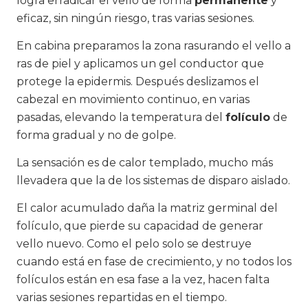
logra erradicar el vello de forma
permanente
y
eficaz, sin ningún riesgo, tras varias sesiones.
En cabina preparamos la zona rasurando el vello a
ras de piel y aplicamos un gel conductor que
protege la epidermis. Después deslizamos el
cabezal en movimiento continuo, en varias
pasadas, elevando la temperatura del
folículo
de
forma gradual y no de golpe.
La sensación es de calor templado, mucho más
llevadera que la de los sistemas de disparo aislado.
El calor acumulado daña la matriz germinal del
folículo, que pierde su capacidad de generar
vello nuevo. Como el pelo solo se destruye
cuando está en fase de crecimiento, y no todos los
folículos están en esa fase a la vez, hacen falta
varias sesiones repartidas en el tiempo.