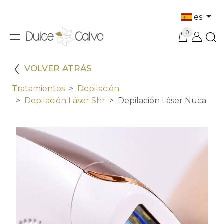
es
0
VOLVER ATRÁS
Tratamientos
Depilación
Depilación Láser Shr
Depilación Láser Nuca