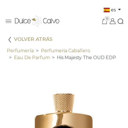
es
0
VOLVER ATRÁS
Perfumería
Perfumeria Caballero
Eau De Parfum
His Majesty The OUD EDP