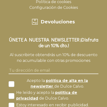
Política de cookies
Configuración de Cookies
Devoluciones
ÚNETE A NUESTRA NEWSLETTER ¡Disfruta
de un 10% dto.!
Al suscribirte obtendrás un 10% de descuento
no acumulable con otras promociones
Acepto la
política de alta en la
newsletter
de Dulce Calvo.
He leído y acepto la
política de
privacidad
de Dulce Calvo.
Estoy interesado en recibir publicidad.