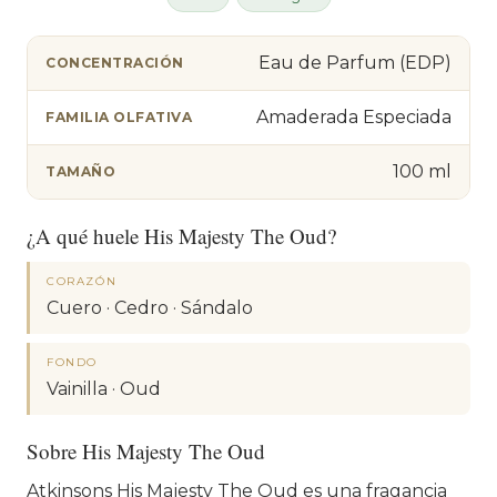
Eau de Parfum (EDP)
CONCENTRACIÓN
Amaderada Especiada
FAMILIA OLFATIVA
100 ml
TAMAÑO
¿A qué huele His Majesty The Oud?
CORAZÓN
Cuero · Cedro · Sándalo
FONDO
Vainilla · Oud
Sobre His Majesty The Oud
Atkinsons His Majesty The Oud es una fragancia