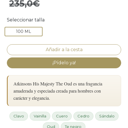
235,0€
Seleccionar talla
100 ML
¡Pídelo ya!
Atkinsons His Majesty The Oud es una fragancia
amaderada y especiada creada para hombres con
carácter y elegancia.
Clavo
Vainilla
Cuero
Cedro
Sándalo
Oud
Te negro