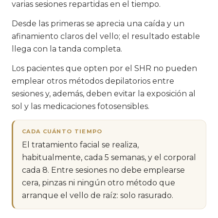
varias sesiones repartidas en el tiempo.
Desde las primeras se aprecia una caída y un
afinamiento claros del vello; el resultado estable
llega con la tanda completa.
Los pacientes que opten por el SHR no pueden
emplear otros métodos depilatorios entre
sesiones y, además, deben evitar la exposición al
sol y las medicaciones fotosensibles.
CADA CUÁNTO TIEMPO
El tratamiento facial se realiza,
habitualmente, cada 5 semanas, y el corporal
cada 8. Entre sesiones no debe emplearse
cera, pinzas ni ningún otro método que
arranque el vello de raíz: solo rasurado.