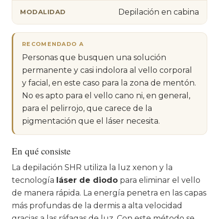
Depilación en cabina
MODALIDAD
RECOMENDADO A
Personas que busquen una solución
permanente y casi indolora al vello corporal
y facial, en este caso para la zona de mentón.
No es apto para el vello cano ni, en general,
para el pelirrojo, que carece de la
pigmentación que el láser necesita.
En qué consiste
La depilación SHR utiliza la luz xenon y la
tecnología
láser de diodo
para eliminar el vello
de manera rápida. La energía penetra en las capas
más profundas de la dermis a alta velocidad
gracias a las ráfagas de luz. Con este método se