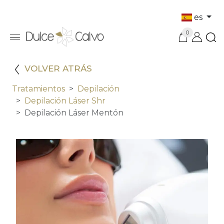
es
0
VOLVER ATRÁS
Tratamientos
Depilación
Depilación Láser Shr
Depilación Láser Mentón