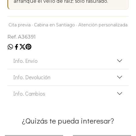
arranque el vello de raíz: solo rasurado.
Cita previa · Cabina en Santiago · Atención personalizada
Ref. A36391
Info. Envío
Info. Devolución
Info. Cambios
¿Quizás te pueda interesar?