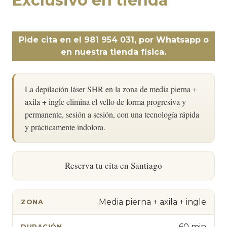
Exclusivo en tienda
Pide cita en el 981 954 031, por Whatsapp o
en nuestra tienda física.
La depilación láser SHR en la zona de media pierna +
axila + ingle elimina el vello de forma progresiva y
permanente, sesión a sesión, con una tecnología rápida
y prácticamente indolora.
Reserva tu cita en Santiago
Media pierna + axila + ingle
ZONA
60 min
DURACIÓN