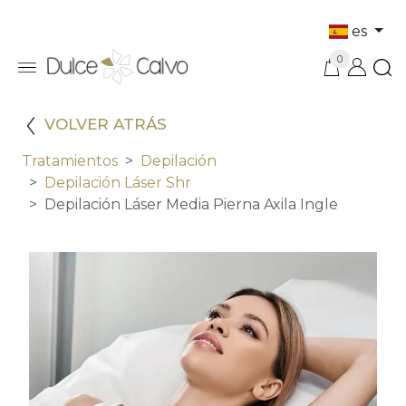
es
0
VOLVER ATRÁS
Tratamientos
Depilación
Depilación Láser Shr
Depilación Láser Media Pierna Axila Ingle