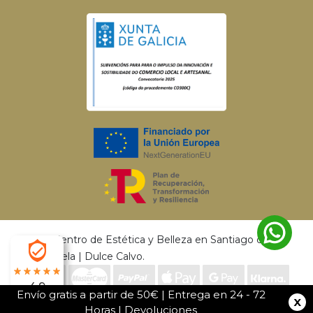
© 2026 Centro de Estética y Belleza en Santiago de
Compostela | Dulce Calvo.
4.9
Envío gratis a partir de 50€ | Entrega en 24 - 72
Desarrollado por
MEIGASOFT
. Tecnología
X
Horas |
Devoluciones