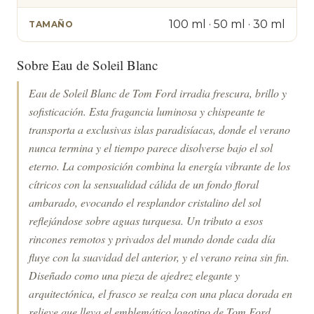
100 ml · 50 ml · 30 ml
TAMAÑO
Sobre Eau de Soleil Blanc
Eau de Soleil Blanc de Tom Ford irradia frescura, brillo y
sofisticación. Esta fragancia luminosa y chispeante te
transporta a exclusivas islas paradisíacas, donde el verano
nunca termina y el tiempo parece disolverse bajo el sol
eterno. La composición combina la energía vibrante de los
cítricos con la sensualidad cálida de un fondo floral
ambarado, evocando el resplandor cristalino del sol
reflejándose sobre aguas turquesa. Un tributo a esos
rincones remotos y privados del mundo donde cada día
fluye con la suavidad del anterior, y el verano reina sin fin.
Diseñado como una pieza de ajedrez elegante y
arquitectónica, el frasco se realza con una placa dorada en
relieve que lleva el emblemático logotipo de Tom Ford,