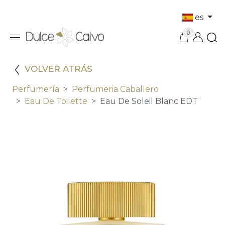
es
0
VOLVER ATRÁS
Perfumería
Perfumeria Caballero
Eau De Toilette
Eau De Soleil Blanc EDT