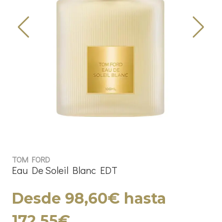
TOM FORD
Eau De Soleil Blanc EDT
Desde 98,60€ hasta
172,55€