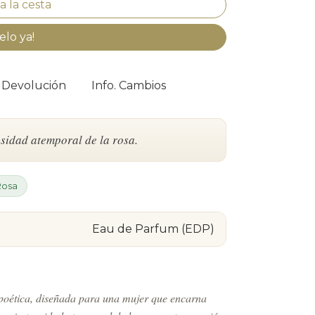
elo ya!
. Devolución
Info. Cambios
sidad atemporal de la rosa.
Rosa
Eau de Parfum (EDP)
poética, diseñada para una mujer que encarna