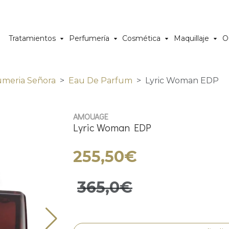
Tratamientos
Perfumería
Cosmética
Maquillaje
O
umeria Señora
Eau De Parfum
Lyric Woman EDP
AMOUAGE
Lyric Woman EDP
255,50€
365,0€