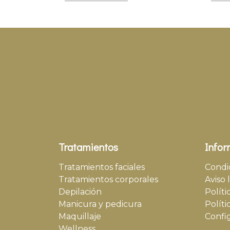
Tratamientos
Infor
Tratamientos faciales
Condi
Tratamientos corporales
Aviso 
Depilación
Políti
Manicura y pedicura
Políti
Maquillaje
Confi
Wellness