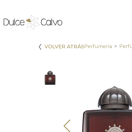
VOLVER ATRÁS
Perfumería
Perf