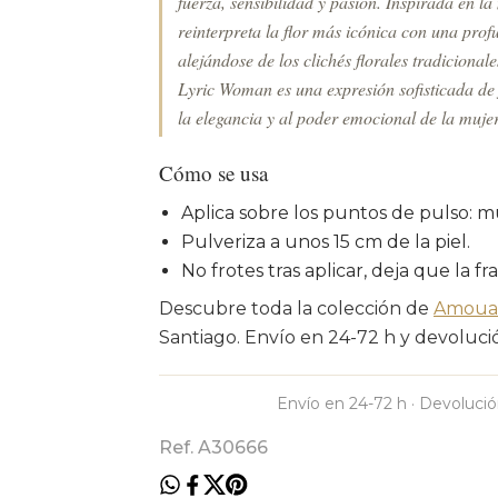
fuerza, sensibilidad y pasión. Inspirada en l
reinterpreta la flor más icónica con una pr
alejándose de los clichés florales tradiciona
Lyric Woman es una expresión sofisticada de
la elegancia y al poder emocional de la muj
Cómo se usa
Aplica sobre los puntos de pulso: m
Pulveriza a unos 15 cm de la piel.
No frotes tras aplicar, deja que la fr
Descubre toda la colección de
Amoua
Santiago. Envío en 24-72 h y devolución
Envío en 24-72 h · Devolució
Ref. A30666