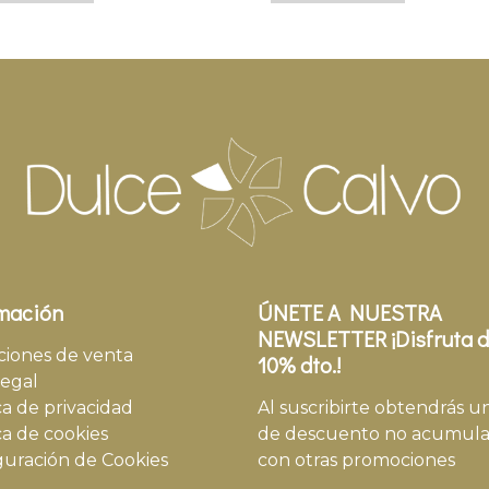
mación
ÚNETE A NUESTRA
NEWSLETTER ¡Disfruta d
ciones de venta
10% dto.!
legal
ca de privacidad
Al suscribirte obtendrás u
ca de cookies
de descuento no acumula
guración de Cookies
con otras promociones