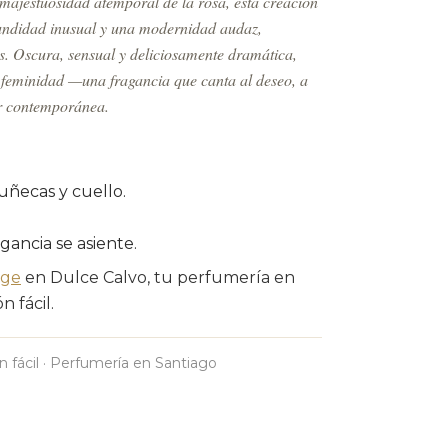
a majestuosidad atemporal de la rosa, esta creación
ofundidad inusual y una modernidad audaz,
les. Oscura, sensual y deliciosamente dramática,
 feminidad —una fragancia que canta al deseo, a
er contemporánea.
uñecas y cuello.
agancia se asiente.
ge
en Dulce Calvo, tu perfumería en
 fácil.
n fácil · Perfumería en Santiago