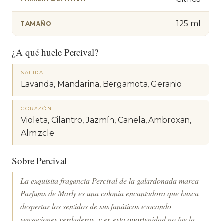
125 ml
TAMAÑO
¿A qué huele Percival?
SALIDA
Lavanda, Mandarina, Bergamota, Geranio
CORAZÓN
Violeta, Cilantro, Jazmín, Canela, Ambroxan,
Almizcle
Sobre Percival
La exquisita fragancia Percival de la galardonada marca
Parfums de Marly es una colonia encantadora que busca
despertar los sentidos de sus fanáticos evocando
sensaciones verdaderas, y en esta oportunidad no fue la