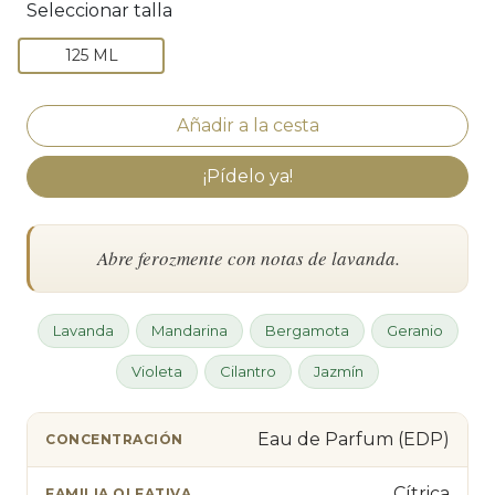
Seleccionar talla
125 ML
¡Pídelo ya!
Abre ferozmente con notas de lavanda.
Lavanda
Mandarina
Bergamota
Geranio
Violeta
Cilantro
Jazmín
Eau de Parfum (EDP)
CONCENTRACIÓN
Cítrica
FAMILIA OLFATIVA