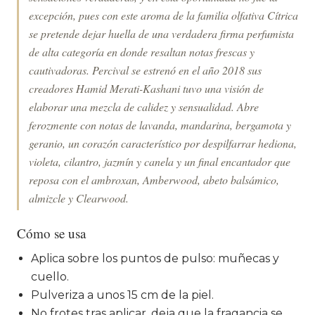
excepción, pues con este aroma de la familia olfativa Cítrica
se pretende dejar huella de una verdadera firma perfumista
de alta categoría en donde resaltan notas frescas y
cautivadoras. Percival se estrenó en el año 2018 sus
creadores Hamid Merati-Kashani tuvo una visión de
elaborar una mezcla de calidez y sensualidad. Abre
ferozmente con notas de lavanda, mandarina, bergamota y
geranio, un corazón característico por despilfarrar hediona,
violeta, cilantro, jazmín y canela y un final encantador que
reposa con el ambroxan, Amberwood, abeto balsámico,
almizcle y Clearwood.
Cómo se usa
Aplica sobre los puntos de pulso: muñecas y
cuello.
Pulveriza a unos 15 cm de la piel.
No frotes tras aplicar, deja que la fragancia se