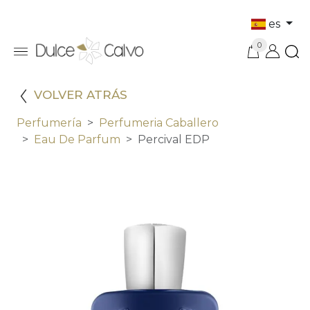
es
0
VOLVER ATRÁS
Perfumería
Perfumeria Caballero
Eau De Parfum
Percival EDP