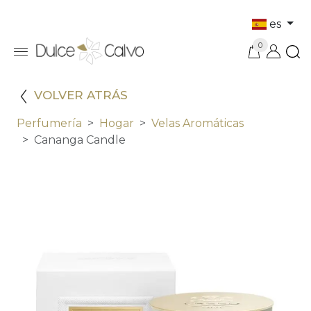
es
0
VOLVER ATRÁS
Perfumería
Hogar
Velas Aromáticas
Cananga Candle