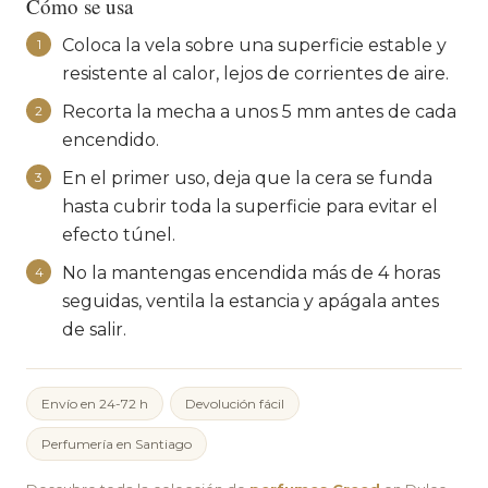
Cómo se usa
Coloca la vela sobre una superficie estable y
1
resistente al calor, lejos de corrientes de aire.
Recorta la mecha a unos 5 mm antes de cada
2
encendido.
En el primer uso, deja que la cera se funda
3
hasta cubrir toda la superficie para evitar el
efecto túnel.
No la mantengas encendida más de 4 horas
4
seguidas, ventila la estancia y apágala antes
de salir.
Envío en 24-72 h
Devolución fácil
Perfumería en Santiago